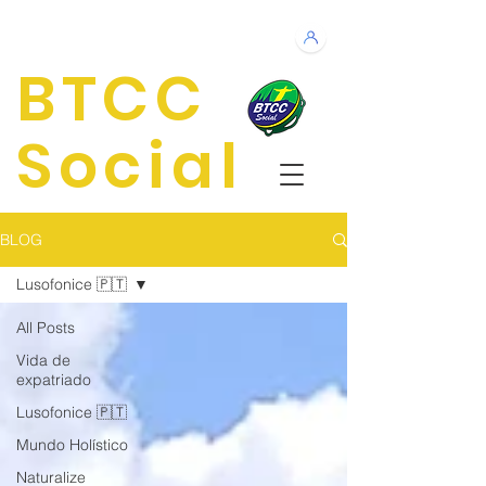
BTCC
Social
BLOG
Lusofonice 🇵🇹
All Posts
Vida de
expatriado
Lusofonice 🇵🇹
Mundo Holístico
Naturalize