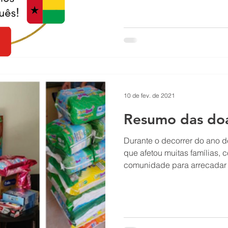
10 de fev. de 2021
Resumo das do
Durante o decorrer do ano 
que afetou muitas famílias,
comunidade para arrecadar 