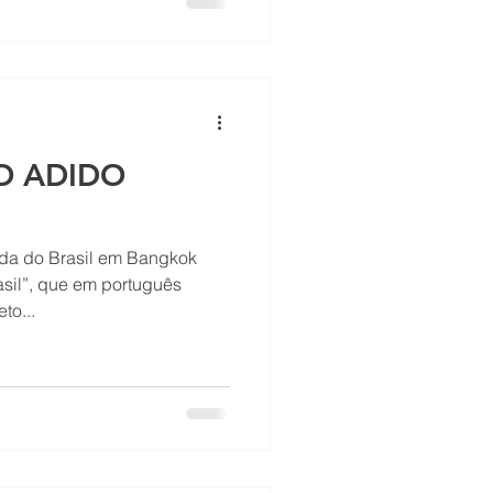
O ADIDO
ada do Brasil em Bangkok
rasil”, que em português
to...