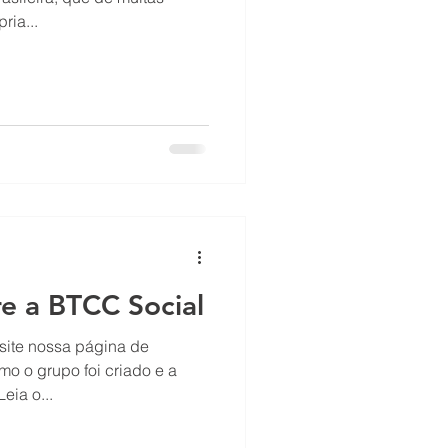
ria...
e a BTCC Social
site nossa página de
o o grupo foi criado e a
Leia o...