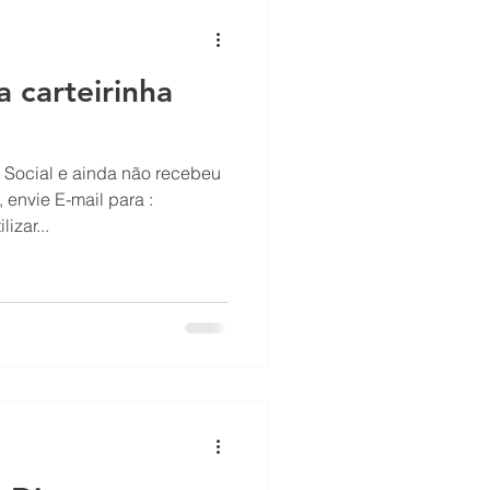
carteirinha
 envie E-mail para :
izar...