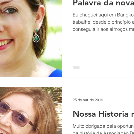
Palavra da nova
Eu cheguei aqui em Bangko
trabalhei desde o princípio 
conseguia ir aos almoços me
25 de out. de 2019
Nossa Historia 
Muito obrigada pela oportu
da história da Associação Br