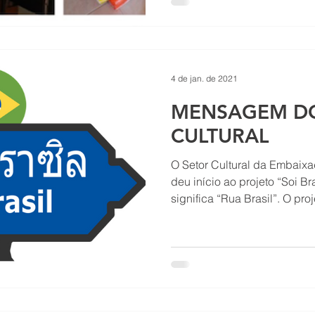
4 de jan. de 2021
MENSAGEM D
CULTURAL
O Setor Cultural da Embaix
deu início ao projeto “Soi B
significa “Rua Brasil”. O proje