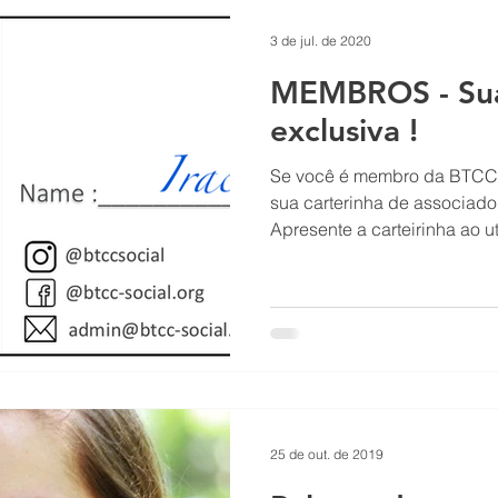
3 de jul. de 2020
MEMBROS - Sua 
exclusiva !
Se você é membro da BTCC Social e ainda não recebeu
sua carterinha de associado,
Apresente a carteirinha ao util
25 de out. de 2019