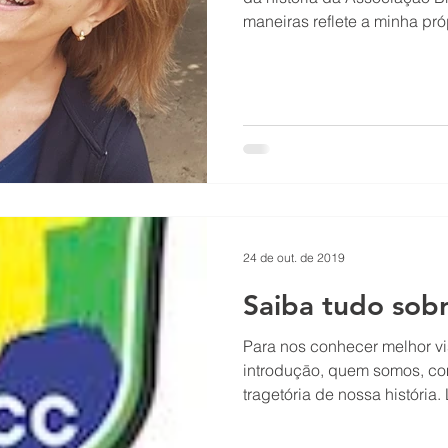
maneiras reflete a minha próp
24 de out. de 2019
Saiba tudo sobr
Para nos conhecer melhor vi
introduçāo, quem somos, com
tragetória de nossa história. 