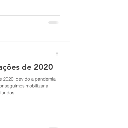
açōes de 2020
de 2020, devido a pandemia
 conseguimos mobilizar a
fundos...