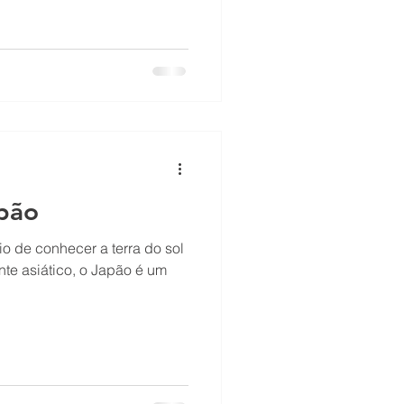
apão
io de conhecer a terra do sol
nte asiático, o Japão é um