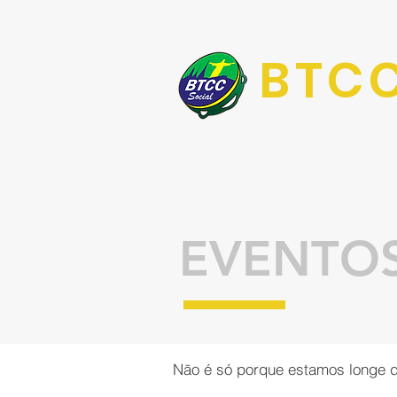
BTCC
EVENTOS
Nāo é só porque estamos longe d