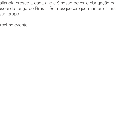
Tailândia cresce a cada ano e é nosso dever e obrigação pas
escendo longe do Brasil. Sem esquecer que manter os bra
sso grupo.
próximo evento.