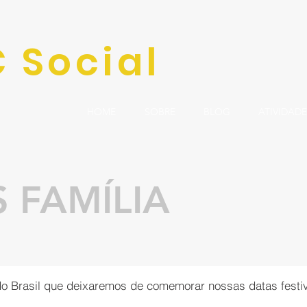
 Social
HOME
SOBRE
BLOG
ATIVIDADE
 FAMÍLIA
o Brasil que deixaremos de comemorar nossas datas festiv