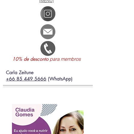
[MENU]
10% de desconto
para membros
Carla Zeitune
+66 85 449 5666
(WhatsApp)