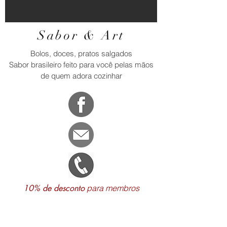
Sabor & Art
Bolos, doces, pratos salgados
Sabor brasileiro feito para você pelas mãos
de quem adora cozinhar
10% de desconto
para membros
Katy Bom
+66 88 878 4859
(WhatsApp)