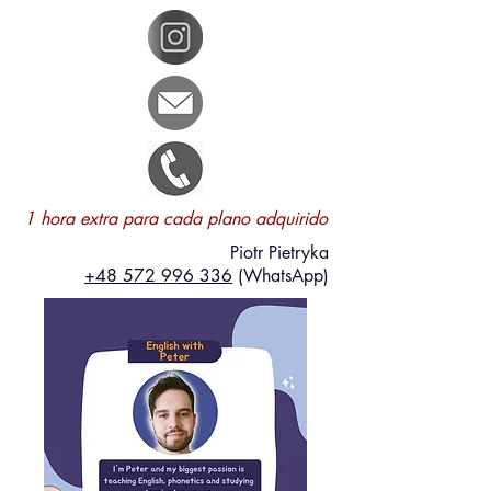
1 hora extra para cada plano adquirido
Piotr Pietryka
+48 572 996 336‬
(WhatsApp)