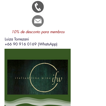
10% de desconto para membros
Luiza Torrezani
+66 90 916 0169
(WhatsApp)