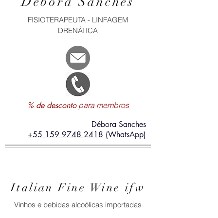
Débora Sanches
FISIOTERAPEUTA - LINFAGEM
DRENÁTICA
% de desconto
para membros
Débora Sanches
+55 159 9748 2418
(WhatsApp)
Italian Fine Wine ifw
Vinhos e bebidas alcoólicas importadas