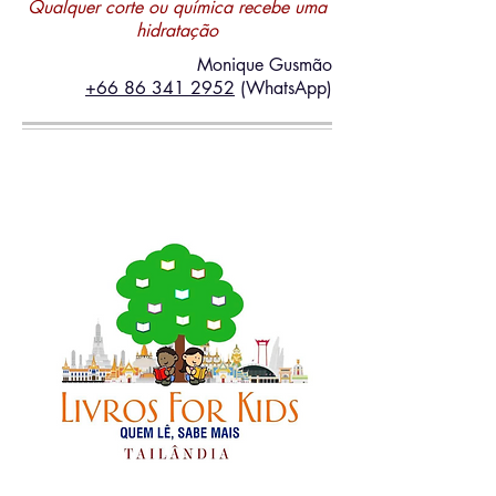
Qualquer corte ou química recebe uma
hidratação
Monique Gusmão
+66 86 341 2952
(WhatsApp)