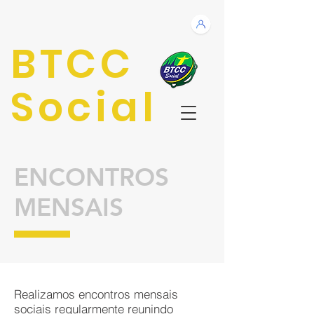
BTCC
Social
ENCONTROS
MENSAIS
Realizamos encontros mensais
sociais regularmente reunindo