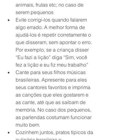
animais, frutas etc; no caso de 
serem pequenos
Evite corrigi-los quando falarem 
algo errado. A melhor forma de 
ajudá-los é repetir corretamente o 
que disseram, sem apontar o erro. 
Por exemplo, se a criança disser 
“Eu fazi a lição” diga “Sim, você 
fez a lição e eu fiz meu trabalho” 
Cante para seus filhos músicas 
brasileiras. Apresente para eles 
seus cantores favoritos e imprima 
as canções que eles gostarem e 
as cante, até que as saibam de 
memória. No caso dos pequenos, 
as parlendas costumam funcionar 
muito bem. 
Cozinhem juntos, pratos típicos da 
culinária brasileira e 