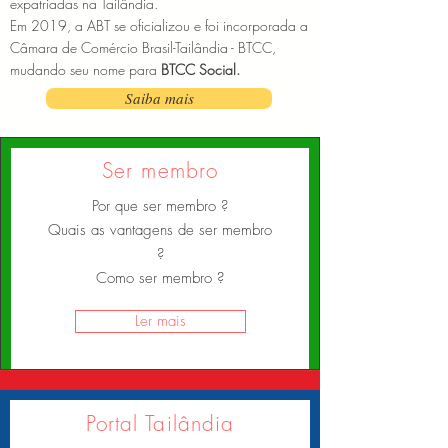
expatriadas na Tailândia.
Em 2019, a ABT se oficializou e foi incorporada a
Câmara de Comércio Brasil-Tailândia - BTCC,
mudando seu nome para
BTCC Social.
Saiba mais
Ser membro
Por que ser membro ?
Quais as vantagens de ser membro
?
Como ser membro ?
Ler mais
Portal Tailândia