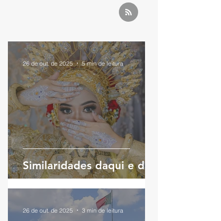
26 de out. de 2025
5 min de leitura
Similaridades daqui e daí
26 de out. de 2025
3 min de leitura