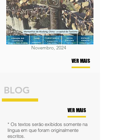
Novembro, 2024
VER MAIS
BLOG
VER MAIS
* Os textos serāo exibidos somente na
língua em que foram originalmente
escritos.