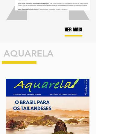
VER MAIS
AQUARELA