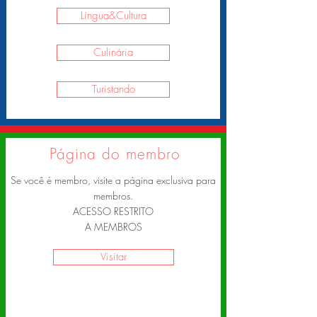
Língua&Cultura
Culinária
Turistando
Página do membro
Se você é membro, visite a página exclusiva para
membros.
ACESSO RESTRITO
A MEMBROS
Visitar