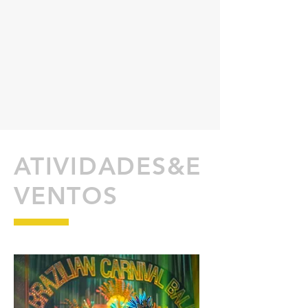
ATIVIDADES&E
VENTOS