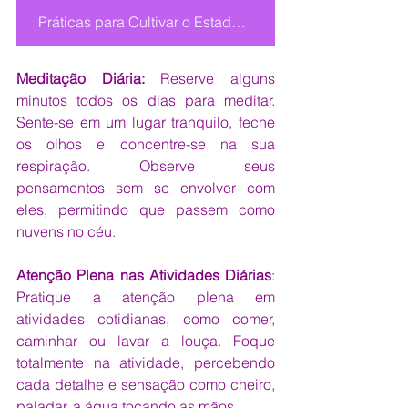
Práticas para Cultivar o Estado de Presença
Meditação Diária:
 Reserve alguns 
minutos todos os dias para meditar. 
Sente-se em um lugar tranquilo, feche 
os olhos e concentre-se na sua 
respiração. Observe seus 
pensamentos sem se envolver com 
eles, permitindo que passem como 
nuvens no céu.
Atenção Plena nas Atividades Diárias
: 
Pratique a atenção plena em 
atividades cotidianas, como comer, 
caminhar ou lavar a louça. Foque 
totalmente na atividade, percebendo 
cada detalhe e sensação como cheiro, 
paladar, a água tocando as mãos.