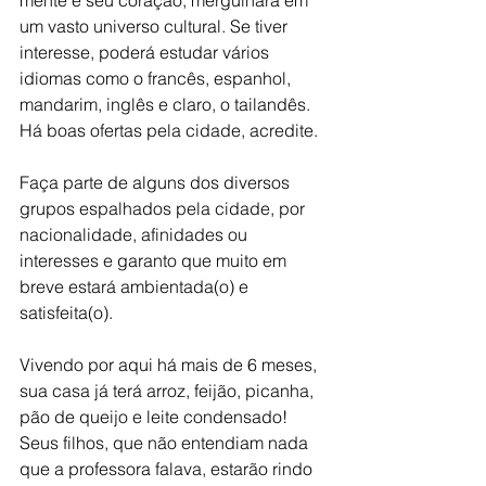
mente e seu coração, mergulhará em 
um vasto universo cultural. Se tiver 
interesse, poderá estudar vários 
idiomas como o francês, espanhol, 
mandarim, inglês e claro, o tailandês. 
Há boas ofertas pela cidade, acredite.
Faça parte de alguns dos diversos 
grupos espalhados pela cidade, por 
nacionalidade, afinidades ou 
interesses e garanto que muito em 
breve estará ambientada(o) e 
satisfeita(o).
Vivendo por aqui há mais de 6 meses, 
sua casa já terá arroz, feijão, picanha, 
pão de queijo e leite condensado! 
Seus filhos, que não entendiam nada 
que a professora falava, estarão rindo 