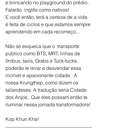
e brincando no playground do prédio. 
Falarão
inglês como nativos!
E você então, terá a certeza de a vida 
é feita de ciclos e que estamos sempre 
aprendendo em cada recomeço...
Não se esqueca que o
transporte 
público como BTS, MRT, linhas de 
ônibus, taxis, Grabs e Tuck-tucks, 
poderão te levar a desvendar essa 
incrível e apaixonante cidade.
A 
nossa Krungthep, como dizem os 
tailandeses. A tradução seria Cidade 
dos Anjos.
Que eles possam então te 
iluminar nessa jornada transformadora!
Kop Khun Kha!